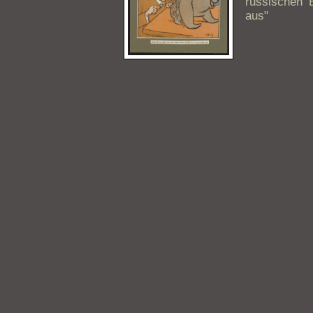
russischen 
aus"