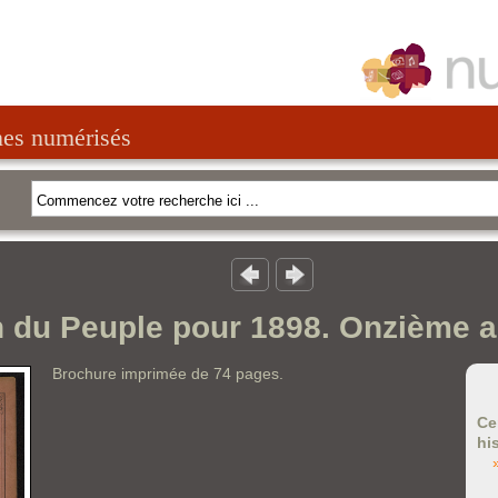
nes numérisés
 du Peuple pour 1898. Onzième 
Brochure imprimée de 74 pages.
Ce
hi