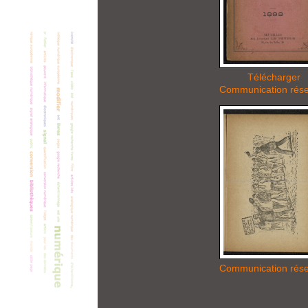
Télécharger
Communication rés
Communication rés