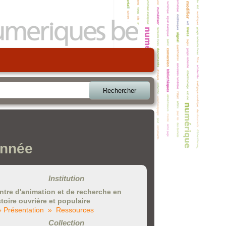
Rechercher
année
Institution
ntre d'animation et de recherche en
stoire ouvrière et populaire
» Présentation
» Ressources
Collection