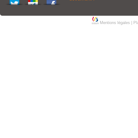
Mentions légales
|
Pl