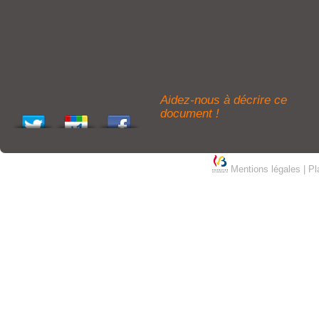
Aidez-nous à décrire ce
document !
Mentions légales
|
Pl