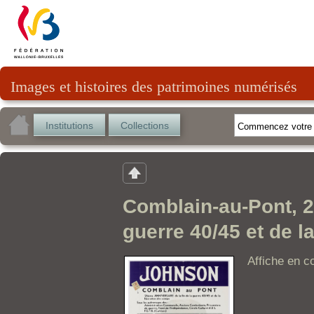
Images et histoires des patrimoines numérisés
Institutions
Collections
Comblain-au-Pont, 2
guerre 40/45 et de l
Affiche en c