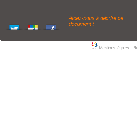
Aidez-nous à décrire ce
document !
Mentions légales
|
Pl