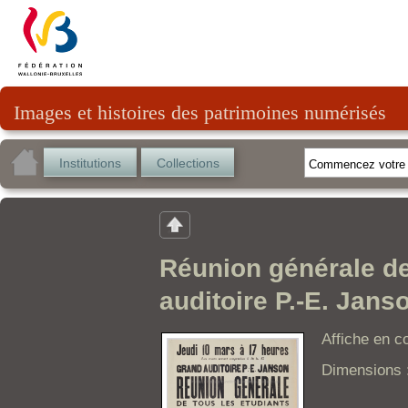
Images et histoires des patrimoines numérisés
Institutions
Collections
Réunion générale de
auditoire P.-E. Jans
Affiche en c
Dimensions 