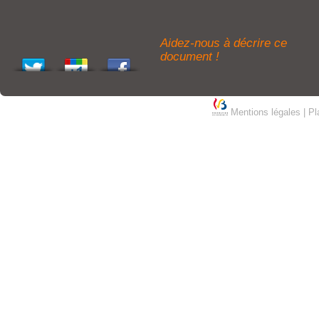
Aidez-nous à décrire ce
document !
Mentions légales
|
Pl