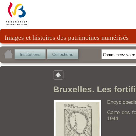
Images et histoires des patrimoines numérisés
Institutions
Collections
Bruxelles. Les fortif
Encyclopedi
Carte des for
1944.