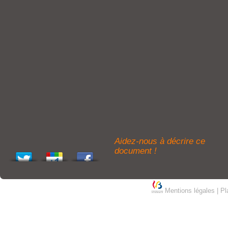
Aidez-nous à décrire ce
document !
Mentions légales
|
Pl