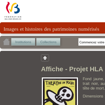
Images et histoires des patrimoines numérisés
Institutions
Collections
Affiche - Projet HLA
Fond jaune,
trait noir, a
tête de mort.
Dimensions 