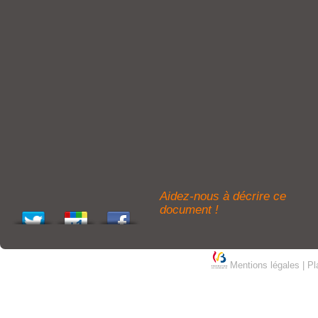
Aidez-nous à décrire ce
document !
Mentions légales
|
Pl