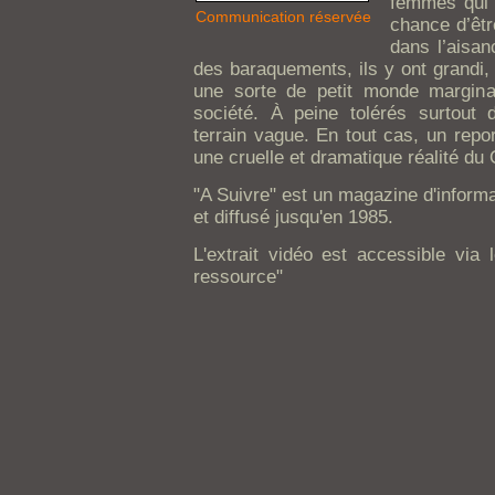
femmes qui o
Communication réservée
chance d’êtr
dans l’aisan
des baraquements, ils y ont grandi, 
une sorte de petit monde marginal
société. À peine tolérés surtout
terrain vague. En tout cas, un repo
une cruelle et dramatique réalité du
"A Suivre" est un magazine d'informa
et diffusé jusqu'en 1985.
L'extrait vidéo est accessible via l
ressource"