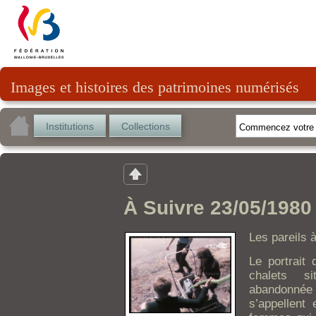
Images et histoires des patrimoines numérisés
Institutions
Collections
À Suivre 23/05/1980
Les pareils 
Le portrait
chalets si
abandonnée
s’appellen