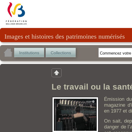
Images et histoires des patrimoines numérisés
Institutions
Collections
Le travail ou la sant
Émission du
magazine d'
en 1977 et d
On sait, dep
danger de l’