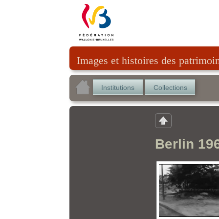
Images et histoires des patrimoi
Institutions
Collections
Berlin 196