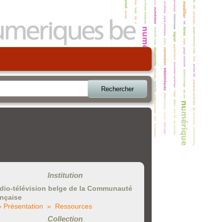
Rechercher
Institution
dio-télévision belge de la Communauté
ançaise
» Présentation
» Ressources
Collection