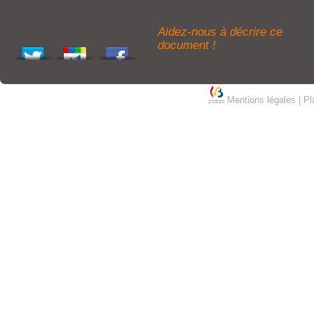
Aidez-nous à décrire ce
document !
Mentions légales
|
Pl