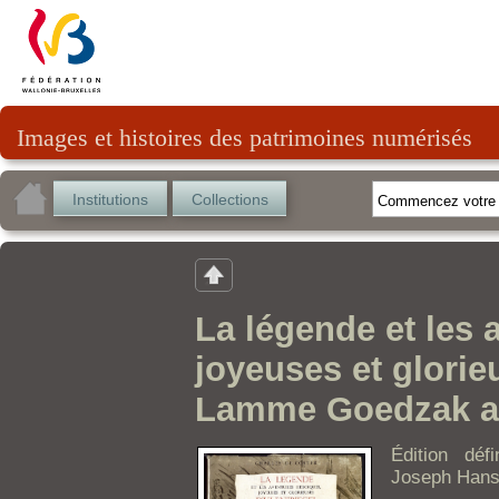
Images et histoires des patrimoines numérisés
Institutions
Collections
La légende et les 
joyeuses et glorie
Lamme Goedzak au 
Édition déf
Joseph Hans