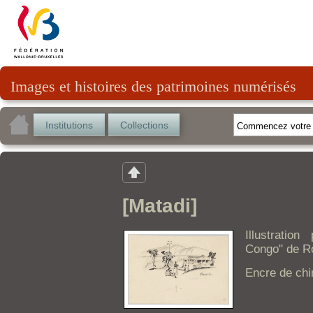
Images et histoires des patrimoines numérisés
Institutions
Collections
[Matadi]
Illustratio
Congo" de R
Encre de chi