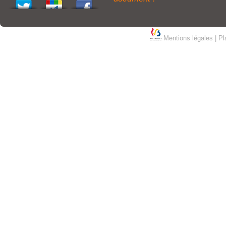
Mentions légales
|
Pl