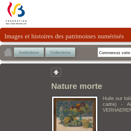
Images et histoires des patrimoines numérisés
Institutions
Collections
Nature morte
Huile sur to
cadre) - A
VERHAEREN 