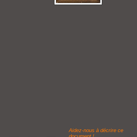
Aidez-nous à décrire ce
document !