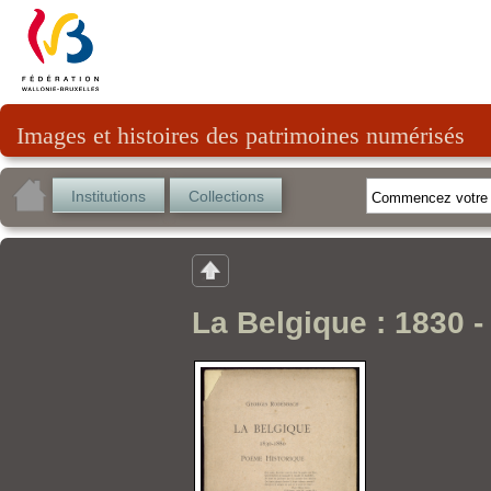
Images et histoires des patrimoines numérisés
Institutions
Collections
La Belgique : 1830 -