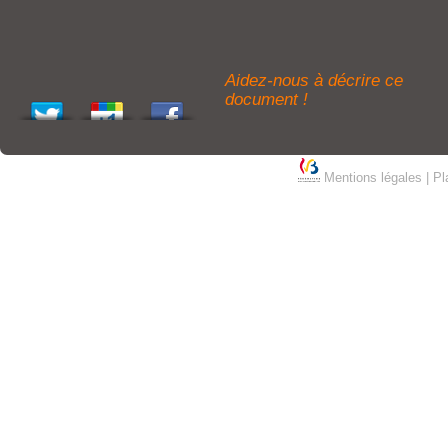
Aidez-nous à décrire ce
document !
Mentions légales
|
Pl