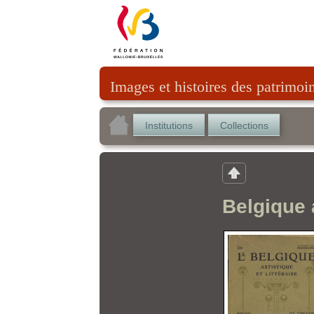
Images et histoires des patrimoi
Institutions
Collections
Belgique a