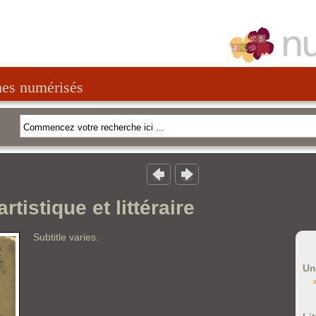
nes numérisés
rtistique et littéraire
Subtitle varies.
Un