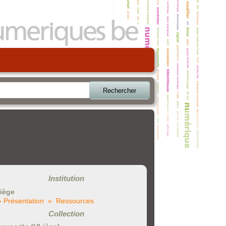
Rechercher
Institution
iège
» Présentation
» Ressources
Collection