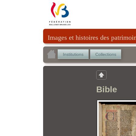
Images et histoires des patrimoi
Institutions
Collections
Bible