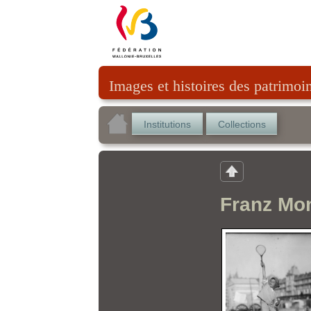
Images et histoires des patrimoi
Institutions
Collections
Franz Mon