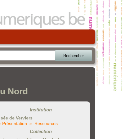
Rechercher
du Nord
Institution
sée de Verviers
» Présentation
» Ressources
Collection