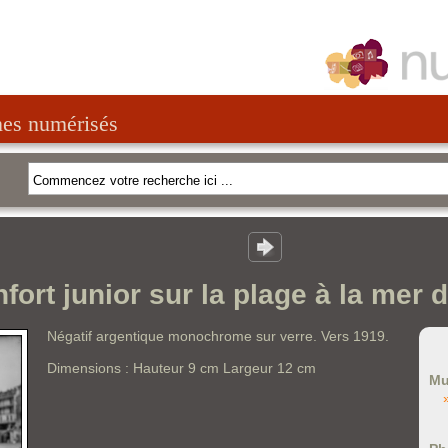
nes numérisés
fort junior sur la plage à la mer 
Négatif argentique monochrome sur verre. Vers 1919.
Dimensions : Hauteur 9 cm Largeur 12 cm
Mu