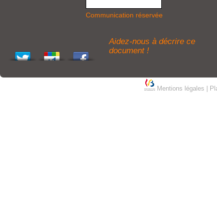
Communication réservée
Aidez-nous à décrire ce
document !
Mentions légales
|
Pl