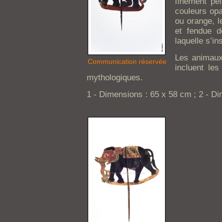
finement pe
couleurs opa
ou orange, l
et fendue d
laquelle s’in
Les animaux
Communication réservée
incluent le
mythologiques.
1 - Dimensions : 65 x 58 cm ; 2 - D