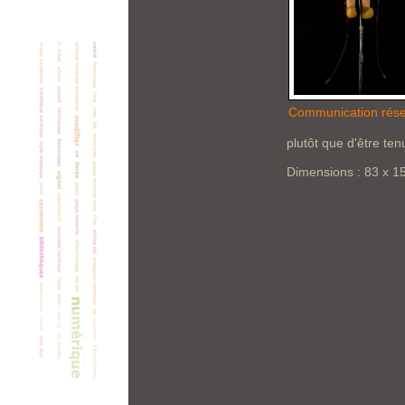
Communication rés
plutôt que d'être te
Dimensions : 83 x 1