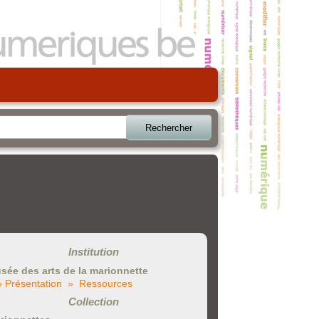
Rechercher
Institution
sée des arts de la marionnette
» Présentation
» Ressources
Collection