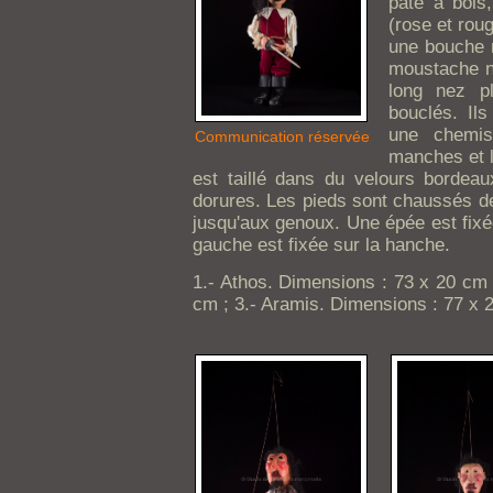
pâte à bois,
(rose et rou
une bouche r
moustache no
long nez p
bouclés. Ils
une chemis
Communication réservée
manches et l
est taillé dans du velours bordea
dorures. Les pieds sont chaussés de
jusqu'aux genoux. Une épée est fixé
gauche est fixée sur la hanche.
1.- Athos. Dimensions : 73 x 20 cm 
cm ; 3.- Aramis. Dimensions : 77 x 