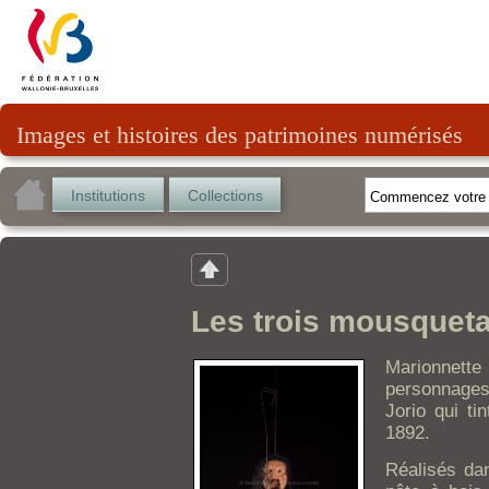
Images et histoires des patrimoines numérisés
Institutions
Collections
Les trois mousqueta
Marionnette 
personnages 
Jorio qui ti
1892.
Réalisés da