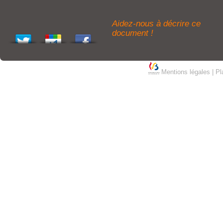
Aidez-nous à décrire ce
document !
Mentions légales
|
Pl