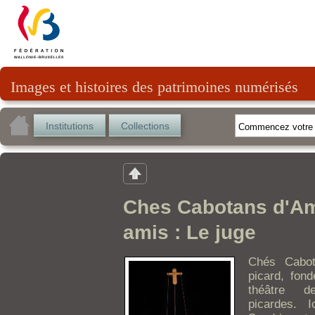
Images et histoires des patrimoines numérisés
Institutions
Collections
Ches Cabotans d'Ami
amis : Le juge
Chés Cabot
picard, fond
théâtre de
picardes. 