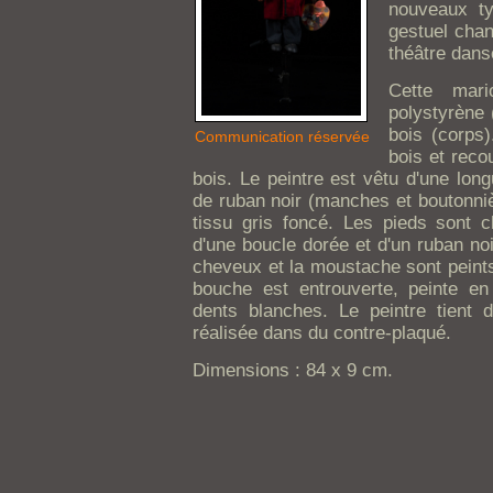
nouveaux ty
gestuel chan
théâtre dans
Cette mari
polystyrène 
bois (corps
Communication réservée
bois et reco
bois. Le peintre est vêtu d'une lon
de ruban noir (manches et boutonnièr
tissu gris foncé. Les pieds sont 
d'une boucle dorée et d'un ruban noir
cheveux et la moustache sont peints
bouche est entrouverte, peinte en
dents blanches. Le peintre tient
réalisée dans du contre-plaqué.
Dimensions : 84 x 9 cm.