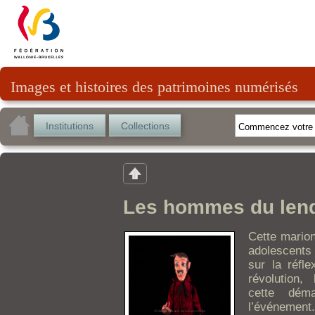
Images et histoires des patrimoines numérisés
Institutions
Collections
Les hommes du lend
Cette marion
adolescents
sur la réfle
révolution,
cette dém
l’événement.