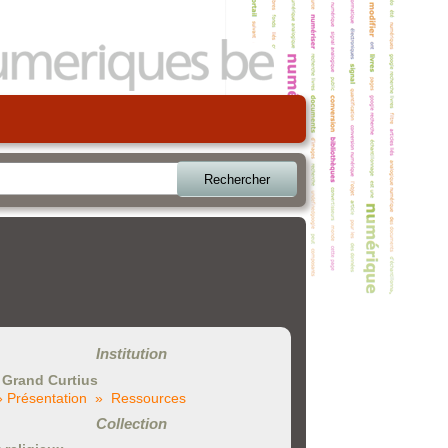
Rechercher
Institution
 Grand Curtius
» Présentation
» Ressources
Collection