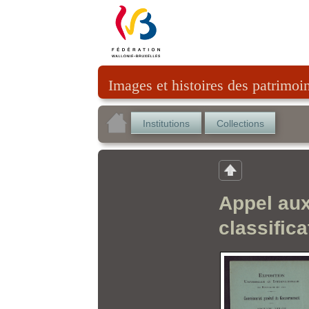
Images et histoires des patrimoi
Institutions
Collections
Appel aux
classifica