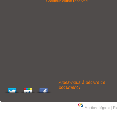
Communication réservée
Aidez-nous à décrire ce
document !
Mentions légales
|
Pl