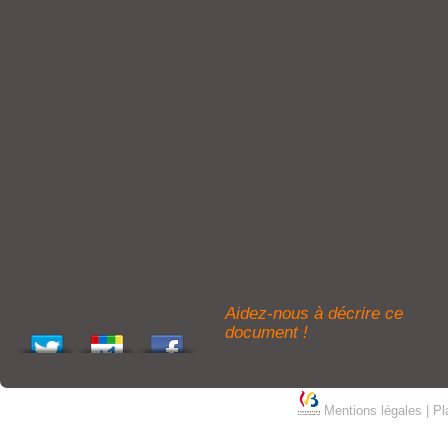
Aidez-nous à décrire ce
document !
Mentions légales
|
Pl