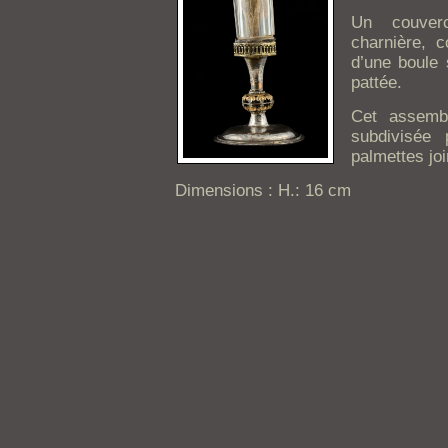
Un couver
charnière, c
d’une boule 
pattée.
Cet assemb
subdivisée
palmettes joi
Dimensions : H.: 16 cm