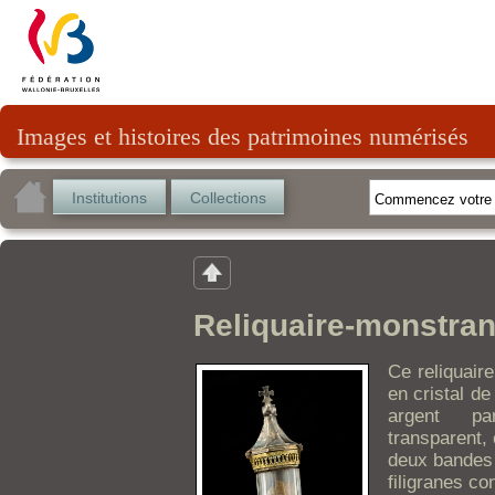
Images et histoires des patrimoines numérisés
Institutions
Collections
Reliquaire-monstra
Ce reliquair
en cristal d
argent pa
transparent, 
deux bandes 
filigranes co