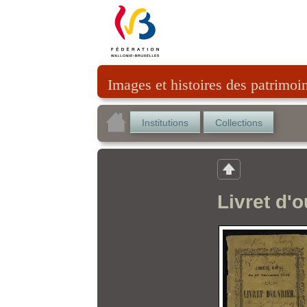
Images et histoires des patrimoi
Institutions
Collections
Livret d'o