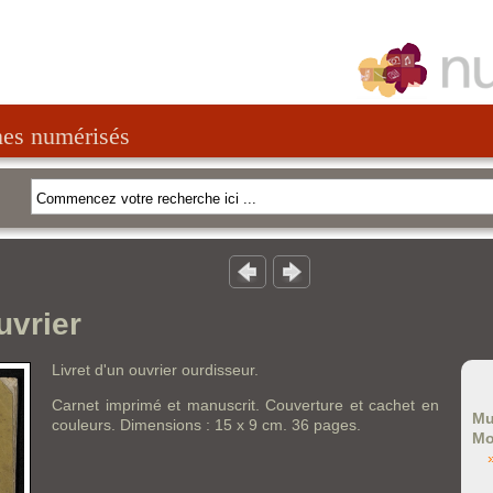
nes numérisés
uvrier
Livret d'un ouvrier ourdisseur.
Carnet imprimé et manuscrit. Couverture et cachet en
Mu
couleurs. Dimensions : 15 x 9 cm. 36 pages.
Mo