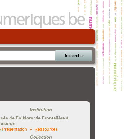
Rechercher
Institution
sée de Folklore vie Frontalière à
uscron
» Présentation
» Ressources
Collection