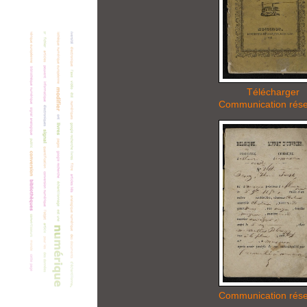
Télécharger
Communication rés
Communication rés