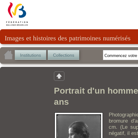
Images et histoires des patrimoines numérisés
Institutions
Collections
Portrait d'un homme
ans
Photographi
bromure d'a
cm. (Le sup
négatif, il es