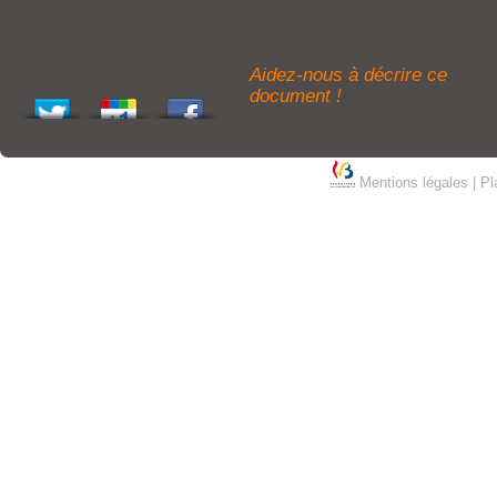
Aidez-nous à décrire ce
document !
Mentions légales
|
Pl