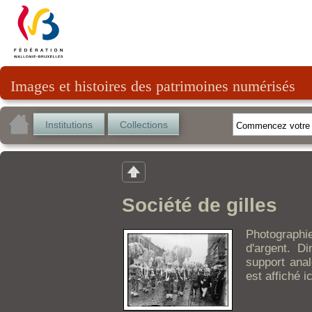
Images et histoires des patrimoines numérisés
Institutions
Collections
Société de gilles
Photographie
d'argent. D
support anal
est affiché ic