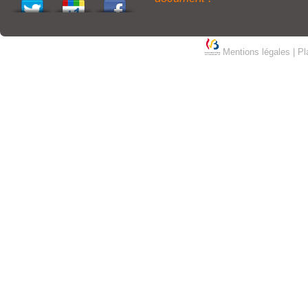
Mentions légales
|
Pl