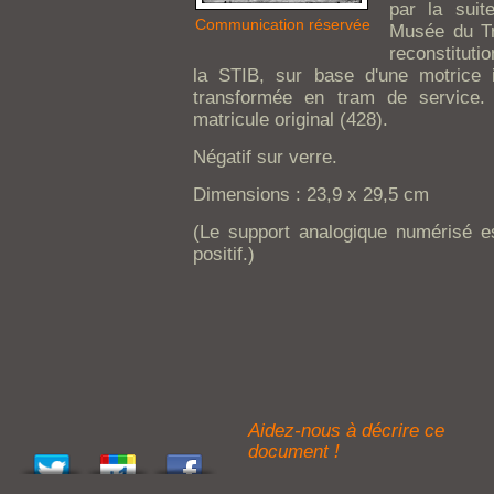
par la suit
Communication réservée
Musée du Tr
reconstituti
la STIB, sur base d'une motrice 
transformée en tram de service.
matricule original (428).
Négatif sur verre.
Dimensions : 23,9 x 29,5 cm
(Le support analogique numérisé est
positif.)
Aidez-nous à décrire ce
document !