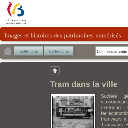
Images et histoires des patrimoines numérisés
Institutions
Collections
Tram dans la ville
Société g
économique
extérieure :
fer économiq
tramways à 
Tramways Br