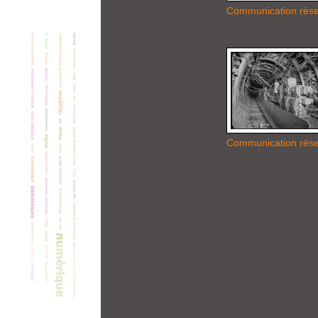
Communication rés
Communication rés