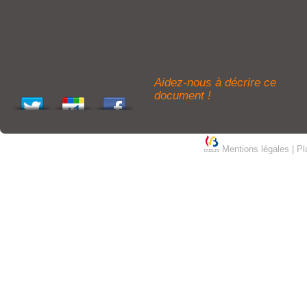
Aidez-nous à décrire ce
document !
Mentions légales
|
Pl