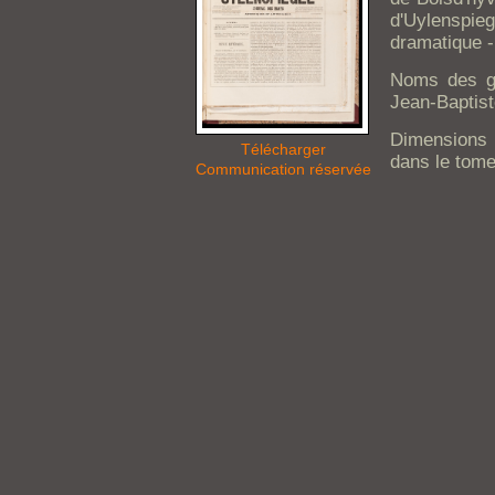
d'Uylenspi
dramatique -
Noms des gr
Jean-Baptis
Dimensions 
Télécharger
dans le tome
Communication réservée