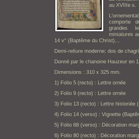
au XVIIIe s.
L'ornementa
comporte d
grandes le
miniatures a
14 v° (Baptême du Christ)...
Demi-reliure moderne; dos de chagri
Donné par le chanoine Hauzeur en 1
Dimensions : 310 x 325 mm.
1) Folio 5 (recto) : Lettre ornée
2) Folio 9 (recto) : Lettre ornée
3) Folio 13 (recto) : Lettre historié
4) Folio 14 (verso) : Vignette (Bapt
5) Folio 68 (verso) : Décoration mar
6) Folio 80 (recto) : Décoration marg