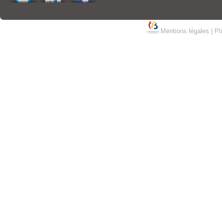
Mentions légales
|
Pl