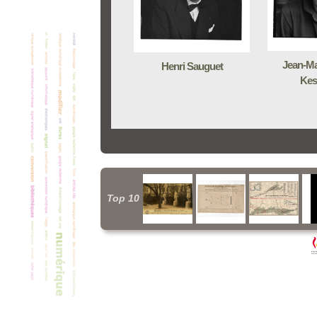
Jean-Ma
Henri Sauguet
Kes
Top 10