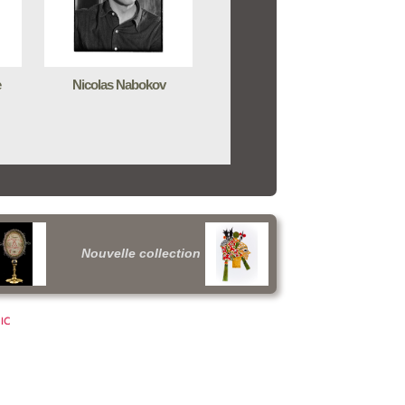
e
Nicolas Nabokov
Nouvelle collection