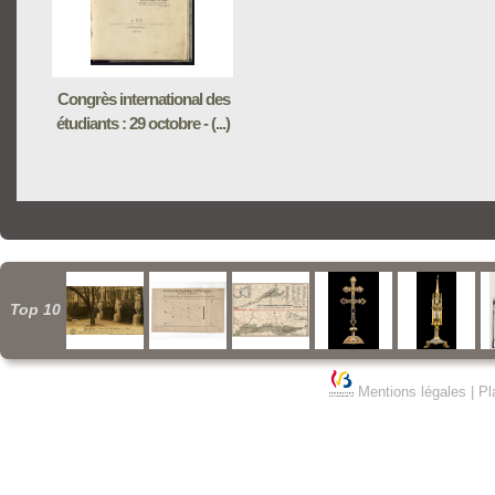
Congrès international des
étudiants : 29 octobre - (...)
Top 10
Mentions légales
|
Pl