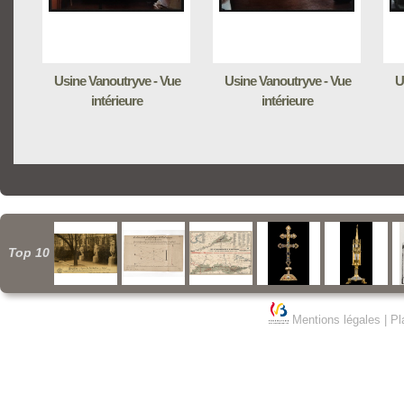
Usine Vanoutryve - Vue
Usine Vanoutryve - Vue
U
intérieure
intérieure
Top 10
Mentions légales
|
Pl