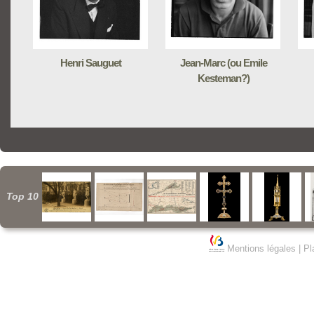
Henri Sauguet
Jean-Marc (ou Emile
Kesteman?)
Top 10
Mentions légales
|
Pl