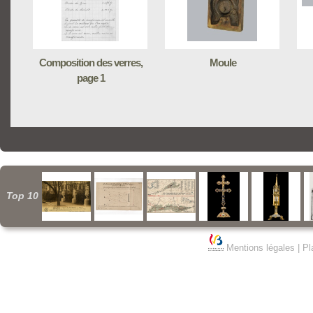
Composition des verres,
Moule
page 1
Top 10
Mentions légales
|
Pl