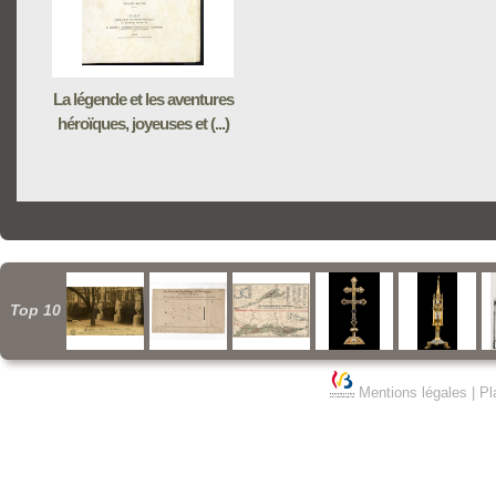
La légende et les aventures
héroïques, joyeuses et (...)
Top 10
Mentions légales
|
Pl