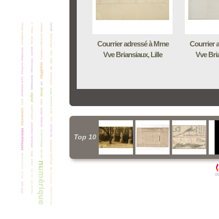
Courrier adressé à Mme
Courrier 
Vve Briansiaux, Lille
Vve Bria
Top 10