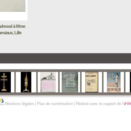
adressé à Mme
nsiaux, Lille
Mentions légales
|
Plan de numérisation
| Réalisé avec le support de l'