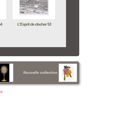
54
L'Esprit de clocher 53
Nouvelle collection