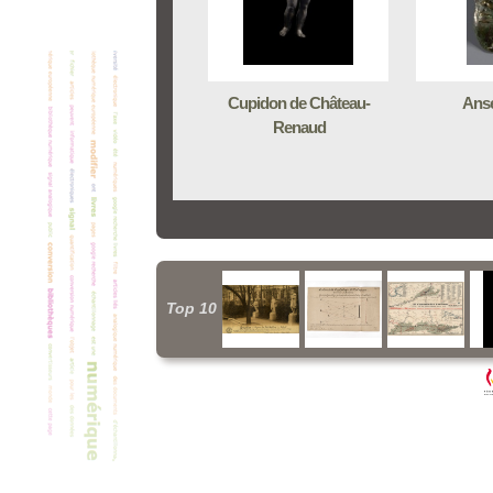
Cupidon de Château-
Anse
Renaud
Top 10