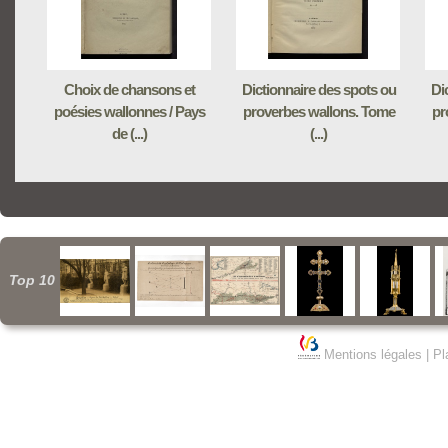
Choix de chansons et
Dictionnaire des spots ou
Di
poésies wallonnes / Pays
proverbes wallons. Tome
pr
de (...)
(...)
Top 10
Mentions légales
|
Pl