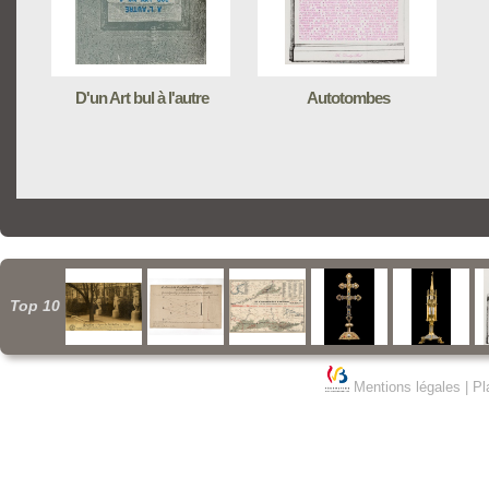
D'un Art bul à l'autre
Autotombes
Top 10
Mentions légales
|
Pl