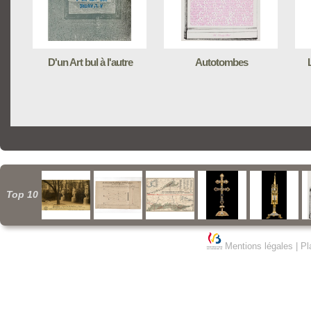
D'un Art bul à l'autre
Autotombes
Top 10
Mentions légales
|
Pl