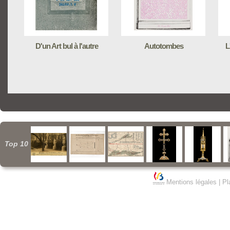
D'un Art bul à l'autre
Autotombes
L
Top 10
Mentions légales
|
Pl