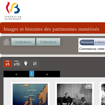
Images et histoires des patrimoines numérisés
Institutions
Collections
Personne
Lefevre
1
«
»